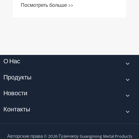
детали для порошковой металлургии
Посмотреть больше >>
О Нас
Продукты
Новости
Контакты
Авторские права © 2026 Гуанчжоу Guangming Metal Products