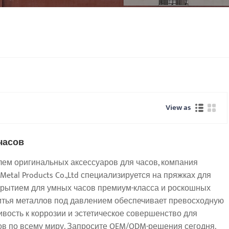
View as
часов
ем оригинальных аксессуаров для часов, компания
etal Products Co.,Ltd специализируется на пряжках для
крытием для умных часов премиум-класса и роскошных
итья металлов под давлением обеспечивает превосходную
ивость к коррозии и эстетическое совершенство для
в по всему миру. Запросите OEM/ODM-решения сегодня.