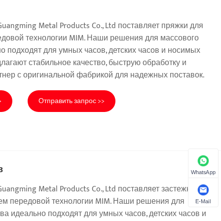
angming Metal Products Co., Ltd поставляет пряжки для
едовой технологии MIM. Наши решения для массового
о подходят для умных часов, детских часов и носимых
длагают стабильное качество, быструю обработку и
ртнер с оригинальной фабрикой для надежных поставок.
>
Отправить запрос >>
в
WhatsApp
angming Metal Products Co., Ltd поставляет застежки для
ем передовой технологии MIM. Наши решения для
E-Mail
ва идеально подходят для умных часов, детских часов и