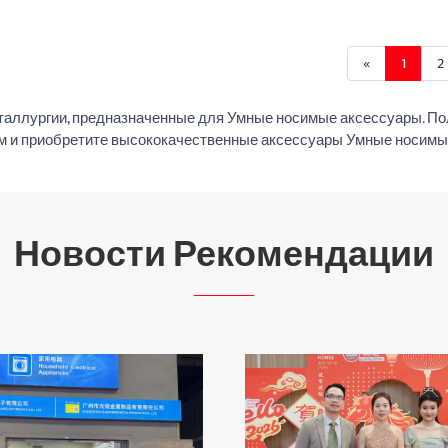
«
1
2
таллургии, предназначенные для Умные носимые аксессуары. П
ом и приобретите высококачественные аксессуары Умные носим
Новости Рекомендации