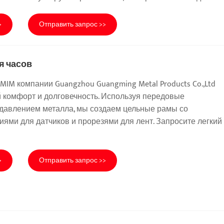
>
Отправить запрос >>
я часов
MIM компании Guangzhou Guangming Metal Products Co.,Ltd
ий комфорт и долговечность. Используя передовые
 давлением металла, мы создаем цельные рамы со
ями для датчиков и прорезями для лент. Запросите легкий
>
Отправить запрос >>