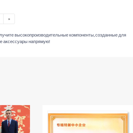
»
олучите высокопроизводительные компоненты, созданные для
ые аксессуары напрямую!