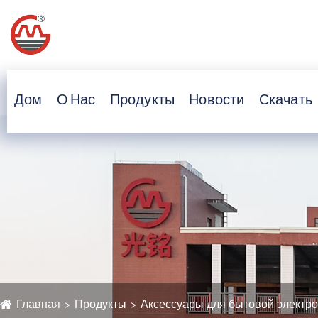
Дом
О Нас
Продукты
Новости
Скачать
Главная
Продукты
Аксессуары для бытовой электр