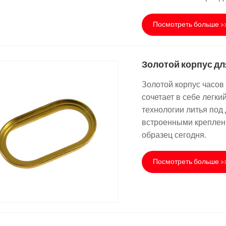
Посмотреть больше >
Золотой корпус дл
Золотой корпус часов 
сочетает в себе легк
технологии литья под
встроенными креплени
образец сегодня.
Посмотреть больше >