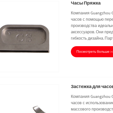
Часы Пряжка
Компания Guangzhou Gu
часов с помощью пер
производства идеальн
аксессуаров. Они пре
гибкость дизайна. Па
Посмотреть больше >
Застежка для часо
Компания Guangzhou Gu
часов с использовани
массового производст