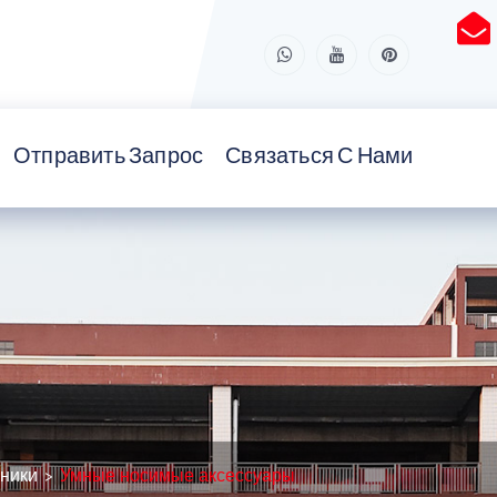
Отправить Запрос
Связаться С Нами
оники
Умные носимые аксессуары