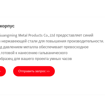
 корпус
angming Metal Products Co., Ltd предоставляет синий
из нержавеющей стали для повышения производительности.
од давлением металла обеспечивает превосходное
, готовой к нанесению гальванического
образец для вашего проекта умных часов
>
Отправить запрос >>