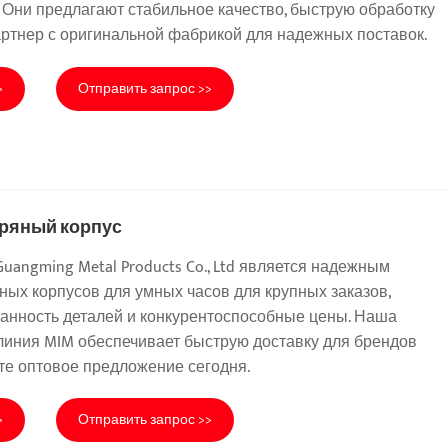
 Они предлагают стабильное качество, быструю обработку
Партнер с оригинальной фабрикой для надежных поставок.
>
Отправить запрос >>
ряный корпус
uangming Metal Products Co., Ltd является надежным
ых корпусов для умных часов для крупных заказов,
анность деталей и конкурентоспособные цены. Наша
линия MIM обеспечивает быструю доставку для брендов
те оптовое предложение сегодня.
>
Отправить запрос >>