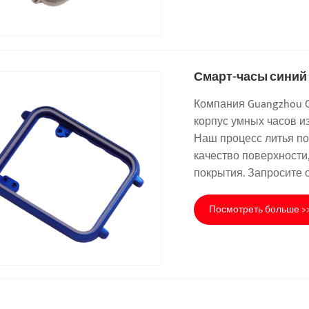
Смарт-часы синий
Компания Guangzhou Gu
корпус умных часов 
Наш процесс литья п
качество поверхности
покрытия. Запросите 
Посмотреть больше >