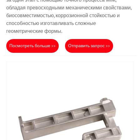
за один этап с помощью точного процесса MIM,
обладая превосходными механическими свойствами,
биосовместимостью, коррозионной стойкостью и
способностью изготавливать сложные
геометрические формы.
Посмотреть больше >>
Отправить запрос >>