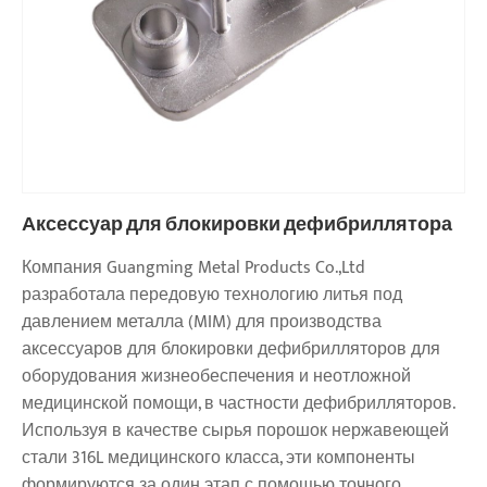
Аксессуар для блокировки дефибриллятора
Компания Guangming Metal Products Co.,Ltd
разработала передовую технологию литья под
давлением металла (MIM) для производства
аксессуаров для блокировки дефибрилляторов для
оборудования жизнеобеспечения и неотложной
медицинской помощи, в частности дефибрилляторов.
Используя в качестве сырья порошок нержавеющей
стали 316L медицинского класса, эти компоненты
формируются за один этап с помощью точного