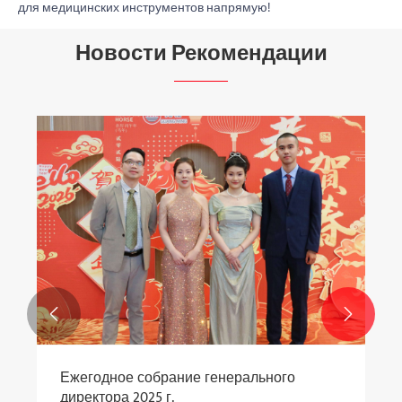
для медицинских инструментов напрямую!
Новости Рекомендации
Запасные пластины для бытовой
мясорубки
Посмотреть больше >>

