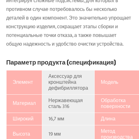
интегрируя сложные подсистемы, для которых в
противном случае потребовалось бы несколько
деталей в один компонент. Это значительно упрощает
конструкцию изделия, сокращает этапы сборки и
потенциальные точки отказа, а также повышает
общую надежность и удобство очистки устройства.
Параметр продукта (спецификация)
Аксессуар для
Элемент
кронштейна
Модель
дефибриллятора
Нержавеющая
Обработка
Материал
сталь 316
поверхности
Широкий
16,7 мм
Длина
Метод
Высота
19 мм
производства