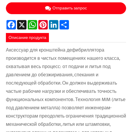
Отправить запрос
Facebook
X
WhatsApp
Pinterest
LinkedIn
Share
Описание продукта
Аксессуар для кронштейна дефибриллятора
производится в чистых помещениях нашего класса,
охватывая весь процесс: от подачи и литья под
давлением до обезжиривания, спекания и
последующей обработки. Он должен выдерживать
частые рабочие нагрузки и обеспечивать точность
функциональных компонентов. Технология MIM (литье
под давлением металла) позволяет инженерам-
конструкторам преодолеть ограничения традиционной
механической обработки, литья или штамповки,