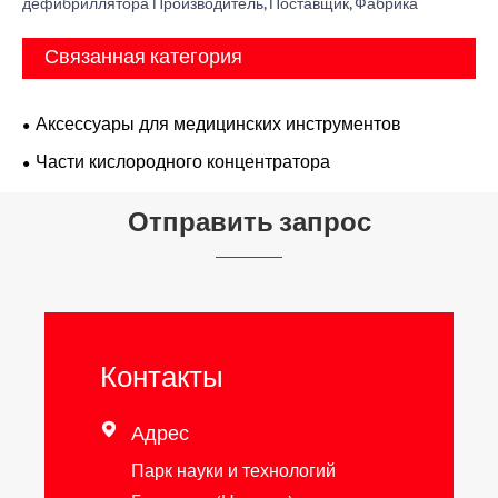
дефибриллятора Производитель, Поставщик, Фабрика
Связанная категория
Аксессуары для медицинских инструментов
Части кислородного концентратора
Отправить запрос
Контакты
Адрес

Парк науки и технологий