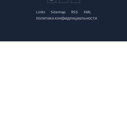
Links
Sitemap
RSS
XML
политика конфиденциальности