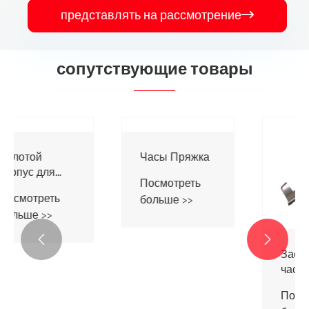
представлять на рассмотрение

сопутствующие товары
Умная пряжка
для часов
Посмотреть
больше >>


Золотой
корпус для
часов
Посмотреть