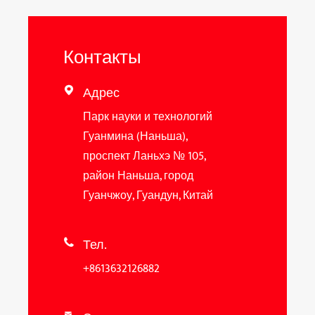
Контакты
Адрес

Парк науки и технологий
Гуанмина (Наньша),
проспект Ланьхэ № 105,
район Наньша, город
Гуанчжоу, Гуандун, Китай
Тел.

+8613632126882
