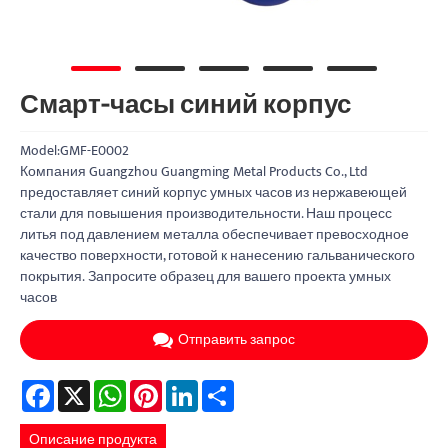
Смарт-часы синий корпус
Model:GMF-E0002
Компания Guangzhou Guangming Metal Products Co., Ltd
предоставляет синий корпус умных часов из нержавеющей
стали для повышения производительности. Наш процесс
литья под давлением металла обеспечивает превосходное
качество поверхности, готовой к нанесению гальванического
покрытия. Запросите образец для вашего проекта умных
часов
Отправить запрос
Facebook
X
WhatsApp
Pinterest
LinkedIn
Share
Описание продукта